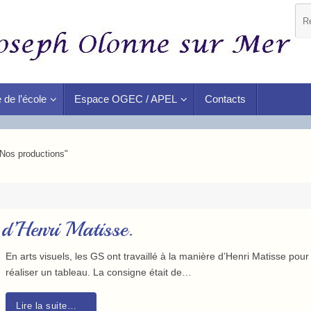
 de l’école
Espace OGEC / APEL
Contacts
"Nos productions"
d’Henri Matisse.
En arts visuels, les GS ont travaillé à la manière d’Henri Matisse pour
réaliser un tableau. La consigne était de…
Lire la suite…