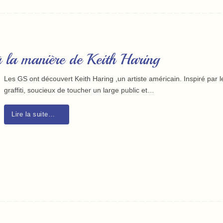
 la manière de Keith Haring
Les GS ont découvert Keith Haring ,un artiste américain. Inspiré par l
graffiti, soucieux de toucher un large public et…
Lire la suite…