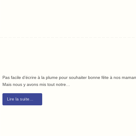
Pas facile d’écrire à la plume pour souhaiter bonne fête à nos maman
Mais nous y avons mis tout notre…
Lire la suite…