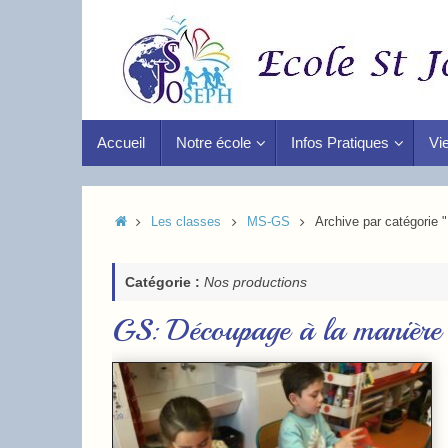
Accueil
Notre école
Infos Pratiques
Vie
Les classes
MS-GS
Archive par catégorie 
Catégorie :
Nos productions
GS: Découpage à la manière 