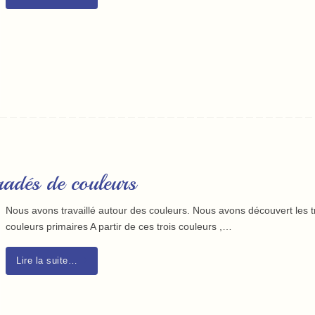
radés de couleurs
Nous avons travaillé autour des couleurs. Nous avons découvert les t
couleurs primaires A partir de ces trois couleurs ,…
Lire la suite…