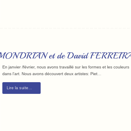
iet MONDRIAN et de David FERREIR
En janvier /février, nous avons travaillé sur les formes et les couleurs
dans l’art. Nous avons découvert deux artistes: Piet…
Lire la suite…