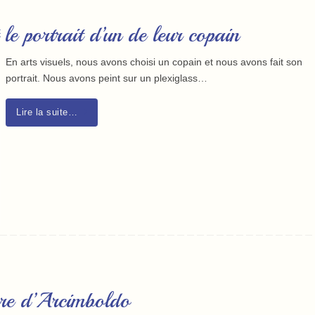
 le portrait d’un de leur copain
En arts visuels, nous avons choisi un copain et nous avons fait son
portrait. Nous avons peint sur un plexiglass…
Lire la suite…
ère d’Arcimboldo