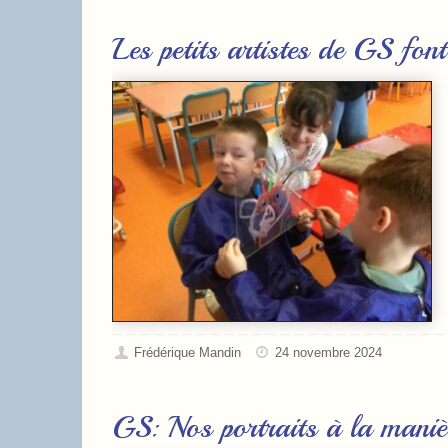
Les petits artistes de GS font
Frédérique Mandin
24 novembre 2024
GS: Nos portraits à la mani