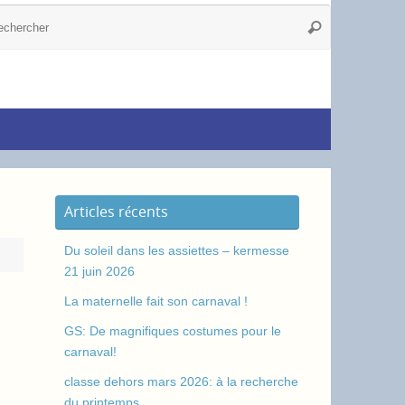
Articles récents
Du soleil dans les assiettes – kermesse
21 juin 2026
La maternelle fait son carnaval !
GS: De magnifiques costumes pour le
carnaval!
classe dehors mars 2026: à la recherche
du printemps.