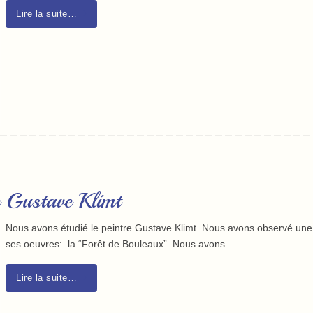
Lire la suite…
e Gustave Klimt
Nous avons étudié le peintre Gustave Klimt. Nous avons observé une
ses oeuvres: la “Forêt de Bouleaux”. Nous avons…
Lire la suite…