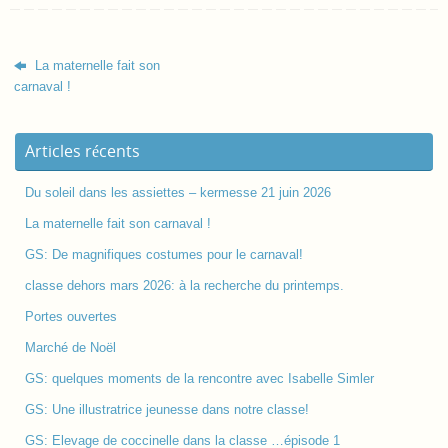
La maternelle fait son
carnaval !
Articles récents
Du soleil dans les assiettes – kermesse 21 juin 2026
La maternelle fait son carnaval !
GS: De magnifiques costumes pour le carnaval!
classe dehors mars 2026: à la recherche du printemps.
Portes ouvertes
Marché de Noël
GS: quelques moments de la rencontre avec Isabelle Simler
GS: Une illustratrice jeunesse dans notre classe!
GS: Elevage de coccinelle dans la classe …épisode 1