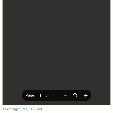
Télécharger (PDF, 3.75Mo)