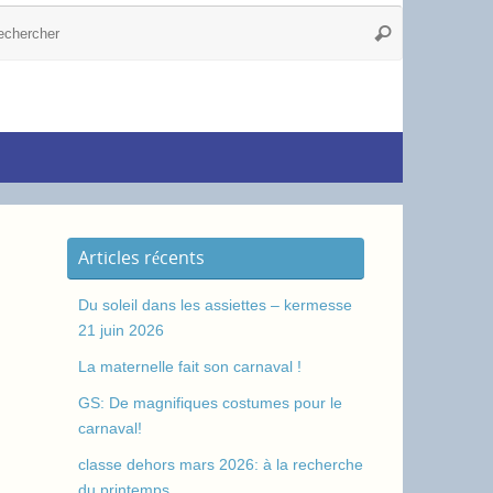
Articles récents
Du soleil dans les assiettes – kermesse
21 juin 2026
La maternelle fait son carnaval !
GS: De magnifiques costumes pour le
carnaval!
classe dehors mars 2026: à la recherche
du printemps.