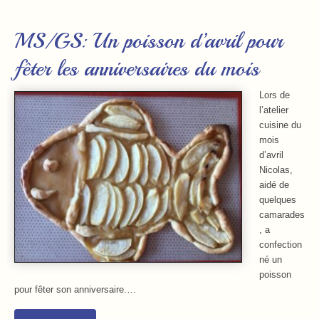
MS/GS: Un poisson d’avril pour
fêter les anniversaires du mois
Lors de
l’atelier
cuisine du
mois
d’avril
Nicolas,
aidé de
quelques
camarades
, a
confection
né un
poisson
pour fêter son anniversaire.…