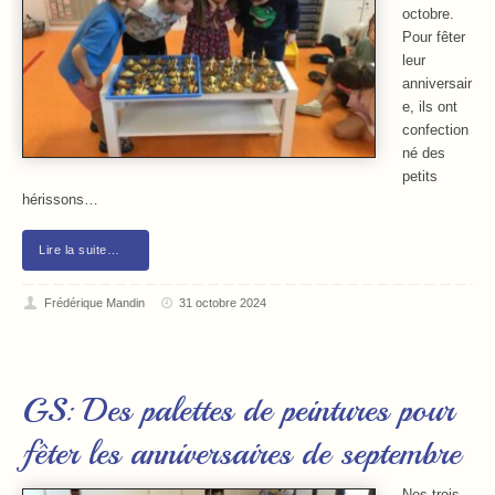
octobre.
Pour fêter
leur
anniversair
e, ils ont
confection
né des
petits
hérissons…
Lire la suite…
Frédérique Mandin
31 octobre 2024
GS: Des palettes de peintures pour
fêter les anniversaires de septembre