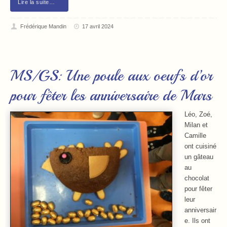
Lire la suite…
Frédérique Mandin
17 avril 2024
MS/GS: Une poule aux oeufs d’or
pour fêter les anniversaire de Mars
Léo, Zoé,
Milan et
Camille
ont cuisiné
un gâteau
au
chocolat
pour fêter
leur
anniversair
e. Ils ont