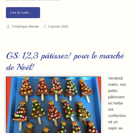
Lire la suite…
Frédérique Mandin
2 janvier 2025
GS: 1,2,3 pâtissez! pour le marché
de Noël!
Vendredi
matin, nos
petits
pâtissiers
en herbe
ont
confection
né un
sapin au