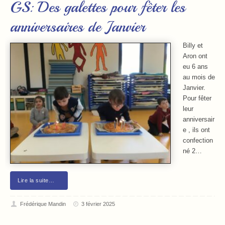
GS: Des galettes pour fêter les
anniversaires de Janvier
Billy et
Aron ont
eu 6 ans
au mois de
Janvier.
Pour fêter
leur
anniversair
e , ils ont
confection
né 2…
Lire la suite…
Frédérique Mandin
3 février 2025