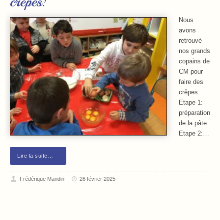
crêpes!
Nous
avons
retrouvé
nos grands
copains de
CM pour
faire des
crêpes.
Etape 1:
préparation
de la pâte
Etape 2:…
Lire la suite…
Frédérique Mandin
26 février 2025