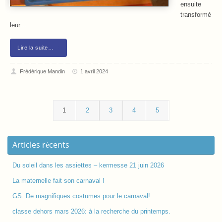
ensuite
transformé
leur…
Lire la suite…
Frédérique Mandin
1 avril 2024
1
2
3
4
5
Articles récents
Du soleil dans les assiettes – kermesse 21 juin 2026
La maternelle fait son carnaval !
GS: De magnifiques costumes pour le carnaval!
classe dehors mars 2026: à la recherche du printemps.