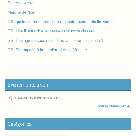
Portes ouvertes
Marché de Noël
GS: quelques moments de la rencontre avec Isabelle Simler
GS: Une illustratrice jeunesse dans notre classe!
GS: Elevage de coccinelle dans la classe …épisode 1
GS: Découpage à la manière d’Henri Matisse.
Événements à venir
Il n’y a aucun évènement à venir.
Voir le calendrier
Catégories