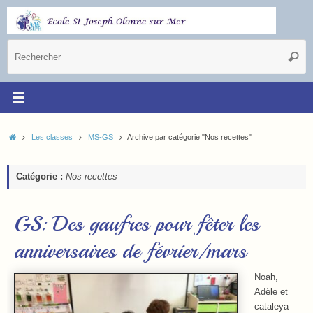
Les classes
MS-GS
Archive par catégorie "Nos recettes"
Catégorie :
Nos recettes
GS: Des gaufres pour fêter les
anniversaires de février/mars
Noah,
Adèle et
cataleya