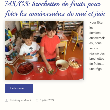
MS/GS: brochettes de fruits pour
fêter les anniversaires de mai et juin
Pour fêter
les
derniers
anniversair
es, nous
avons
réalisé des
brochettes
de fruits…
une régal!
Lire la suite…
Frédérique Mandin
6 juillet 2024