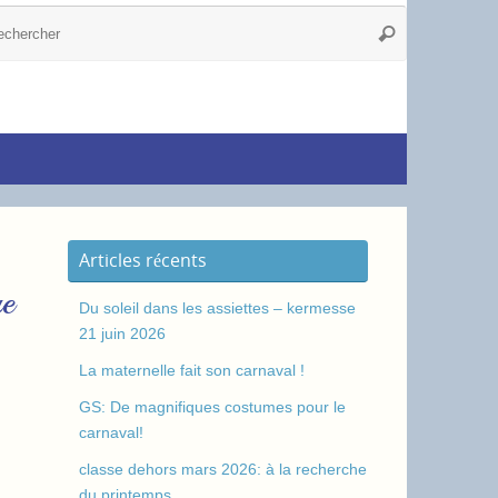
Articles récents
re
Du soleil dans les assiettes – kermesse
21 juin 2026
La maternelle fait son carnaval !
GS: De magnifiques costumes pour le
carnaval!
classe dehors mars 2026: à la recherche
du printemps.