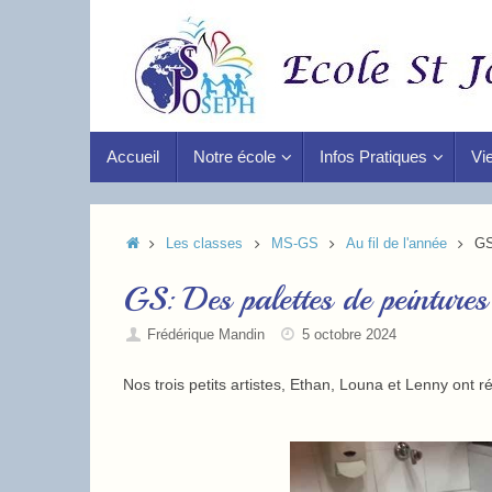
Accueil
Notre école
Infos Pratiques
Vie
Les classes
MS-GS
Au fil de l'année
GS
GS: Des palettes de peintures
Frédérique Mandin
5 octobre 2024
Nos trois petits artistes, Ethan, Louna et Lenny ont r