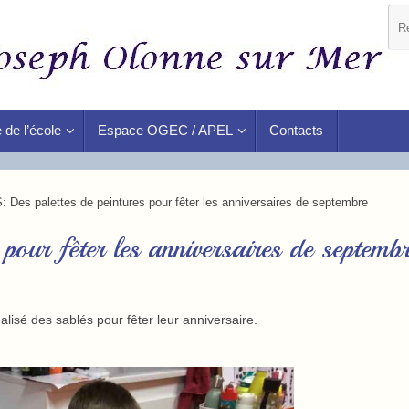
 de l’école
Espace OGEC / APEL
Contacts
: Des palettes de peintures pour fêter les anniversaires de septembre
 pour fêter les anniversaires de septemb
éalisé des sablés pour fêter leur anniversaire.