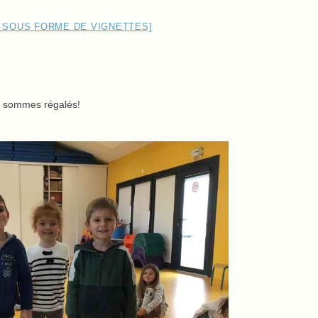
 SOUS FORME DE VIGNETTES]
s sommes régalés!