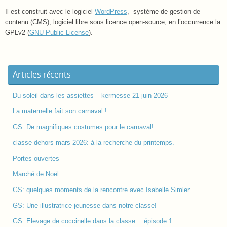
Il est construit avec le logiciel
WordPress
, système de gestion de
contenu (CMS), logiciel libre sous licence open-source, en l’occurrence la
GPLv2 (
GNU Public License
).
Articles récents
Du soleil dans les assiettes – kermesse 21 juin 2026
La maternelle fait son carnaval !
GS: De magnifiques costumes pour le carnaval!
classe dehors mars 2026: à la recherche du printemps.
Portes ouvertes
Marché de Noël
GS: quelques moments de la rencontre avec Isabelle Simler
GS: Une illustratrice jeunesse dans notre classe!
GS: Elevage de coccinelle dans la classe …épisode 1