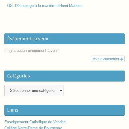
GS: Découpage à la manière d’Henri Matisse.
Événements à venir
Il n’y a aucun évènement à venir.
Voir le calendrier
Catégories
Liens
Enseignement Catholique de Vendée
Collège Notre-Dame de Bourgenay