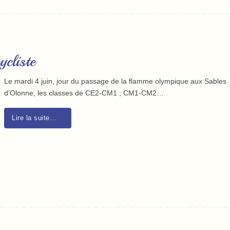
cliste
Le mardi 4 juin, jour du passage de la flamme olympique aux Sables
d’Olonne, les classes de CE2-CM1 ; CM1-CM2…
Lire la suite…