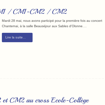
-CM1 / CM1-CM2 / CM2
Mardi 28 mai, nous avons participé pour la première fois au concert
Chantemai, à la salle Beauséjour aux Sables d’Olonne.…
Lire la suite…
 CM2 au cross Ecole-Collège