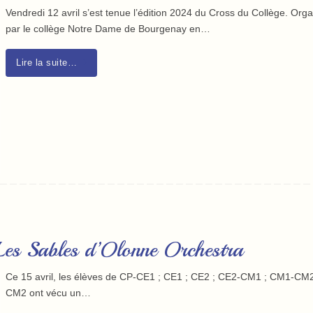
Vendredi 12 avril s’est tenue l’édition 2024 du Cross du Collège. Org
par le collège Notre Dame de Bourgenay en…
Lire la suite…
Les Sables d’Olonne Orchestra
Ce 15 avril, les élèves de CP-CE1 ; CE1 ; CE2 ; CE2-CM1 ; CM1-CM2
CM2 ont vécu un…