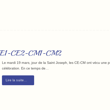
es CE1-CE2-CM1-CM2
Le mardi 19 mars, jour de la Saint Joseph, les CE-CM ont vécu une p
célébration. En ce temps de…
Lire la suite…