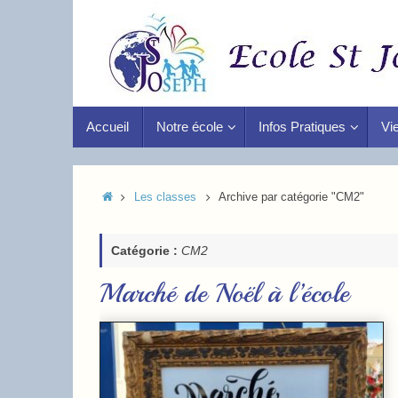
Accueil
Notre école
Infos Pratiques
Vie
Les classes
Archive par catégorie "CM2"
Catégorie :
CM2
Marché de Noël à l’école