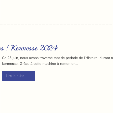
mps ! Kermesse 2024
Ce 23 juin, nous avons traversé tant de période de l’Histoire, durant 
kermesse. Grâce à cette machine à remonter…
Lire la suite…