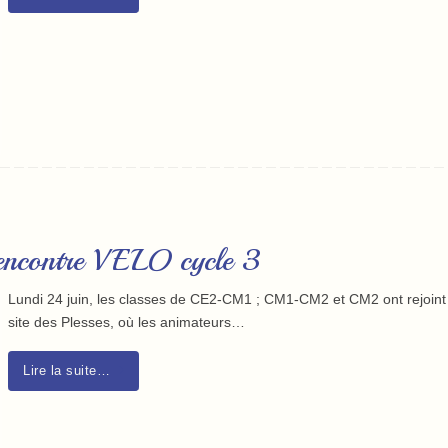
 rencontre VELO cycle 3
Lundi 24 juin, les classes de CE2-CM1 ; CM1-CM2 et CM2 ont rejoint 
site des Plesses, où les animateurs…
Lire la suite…