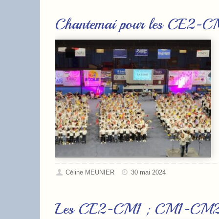
Chantemai pour les CE2
Céline MEUNIER
30 mai 2024
Les CE2-CM1 ; CM1-CM2 et