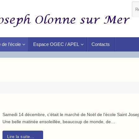
 de l’école
Espace OGEC / APEL
Contacts
Samedi 14 décembre, c’était le marché de Noël de l’école Saint Jose
Une belle matinée ensoleillée, beaucoup de monde, de…
Lire la suite…