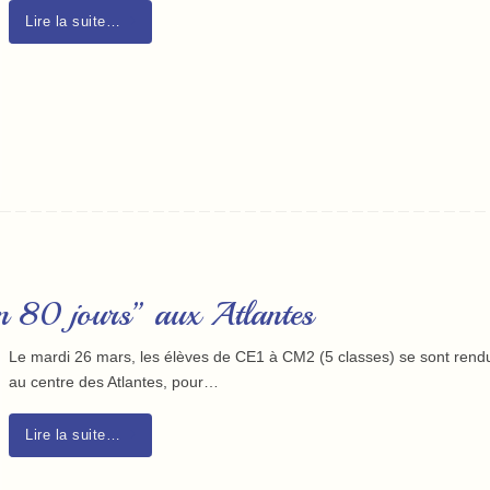
Lire la suite…
n 80 jours” aux Atlantes
Le mardi 26 mars, les élèves de CE1 à CM2 (5 classes) se sont rend
au centre des Atlantes, pour…
Lire la suite…