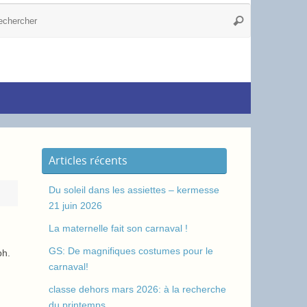
Articles récents
Du soleil dans les assiettes – kermesse
21 juin 2026
La maternelle fait son carnaval !
GS: De magnifiques costumes pour le
ph.
carnaval!
classe dehors mars 2026: à la recherche
du printemps.