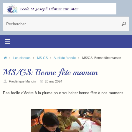
Les classes
MS-GS
Au fil de l'année
MS/GS: Bonne fête maman
MS/GS: Bonne fête maman
Frédérique Mandin
26 mai 2024
Pas facile d’écrire à la plume pour souhaiter bonne fête à nos mamans!