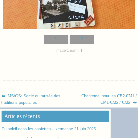
Image 1 parmi 1
MS/GS: Sortie au musée des
Chantemai pour les CE2-CM1 /
traditions populaires
CM1-CM2 / CM2
Articles récents
Du soleil dans les assiettes – kermesse 21 juin 2026