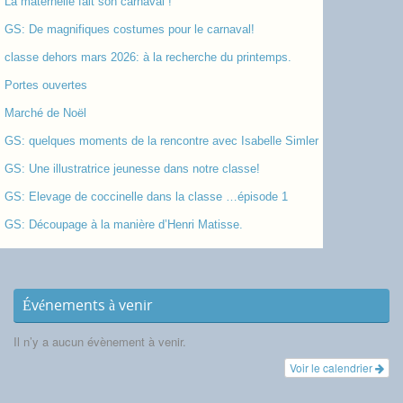
La maternelle fait son carnaval !
GS: De magnifiques costumes pour le carnaval!
classe dehors mars 2026: à la recherche du printemps.
Portes ouvertes
Marché de Noël
GS: quelques moments de la rencontre avec Isabelle Simler
GS: Une illustratrice jeunesse dans notre classe!
GS: Elevage de coccinelle dans la classe …épisode 1
GS: Découpage à la manière d’Henri Matisse.
Événements à venir
Il n’y a aucun évènement à venir.
Voir le calendrier