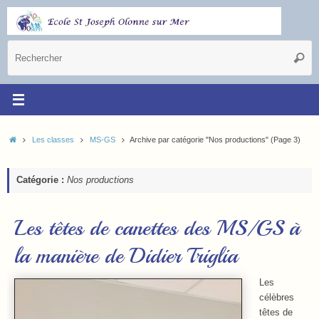
Les classes
MS-GS
Archive par catégorie "Nos productions"
(Page 3)
Catégorie :
Nos productions
Les têtes de canettes des MS/GS à
la manière de Didier Triglia
Les
célèbres
têtes de