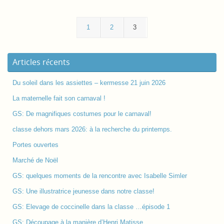
1
2
3
Articles récents
Du soleil dans les assiettes – kermesse 21 juin 2026
La maternelle fait son carnaval !
GS: De magnifiques costumes pour le carnaval!
classe dehors mars 2026: à la recherche du printemps.
Portes ouvertes
Marché de Noël
GS: quelques moments de la rencontre avec Isabelle Simler
GS: Une illustratrice jeunesse dans notre classe!
GS: Elevage de coccinelle dans la classe …épisode 1
GS: Découpage à la manière d’Henri Matisse.