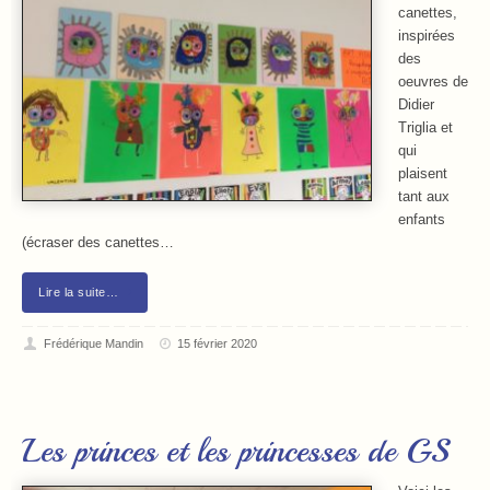
canettes,
inspirées
des
oeuvres de
Didier
Triglia et
qui
plaisent
tant aux
enfants
(écraser des canettes…
Lire la suite…
Frédérique Mandin
15 février 2020
Les princes et les princesses de GS