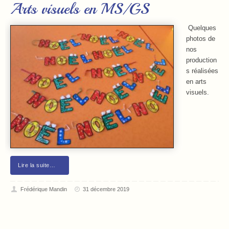
Arts visuels en MS/GS
Quelques
photos de
nos
production
s réalisées
en arts
visuels.
Lire la suite…
Frédérique Mandin
31 décembre 2019