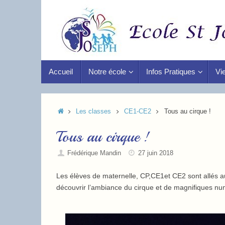
Accueil
Notre école
Infos Pratiques
Vie
Les classes
CE1-CE2
Tous au cirque !
Tous au cirque !
Frédérique Mandin
27 juin 2018
Les élèves de maternelle, CP,CE1et CE2 sont allés au 
découvrir l’ambiance du cirque et de magnifiques nu