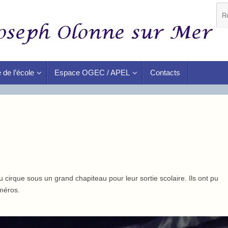
 de l’école
Espace OGEC / APEL
Contacts
cirque sous un grand chapiteau pour leur sortie scolaire. Ils ont pu
méros.