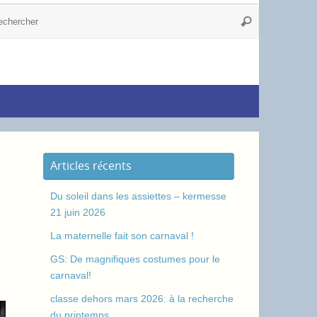
Articles récents
Du soleil dans les assiettes – kermesse
21 juin 2026
La maternelle fait son carnaval !
GS: De magnifiques costumes pour le
carnaval!
classe dehors mars 2026: à la recherche
du printemps.