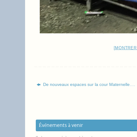
[MONTRER
De nouveaux espaces sur la cour Maternelle….
Événements à venir