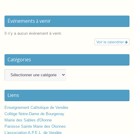
Événements à venir
Il n’y a aucun évènement à venir.
Voir le calendrier
Catégories
Liens
Enseignement Catholique de Vendée
Collège Notre-Dame de Bourgenay
Mairie des Sables d'Olonne
Paroisse Sainte Marie des Olonnes
L'association A.P.E.L. de Vendée