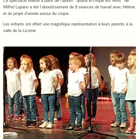
Ce spectacle réalisé à partir de l’album: “quand le cirque est venu” de
Wilfrid Lupano a été l’aboutissement de 8 séances de travail avec Hélène
et du projet d’année autour du cirque.
Les enfants ont offert une magnifique représentation à leurs parents à la
salle de la Licorne.