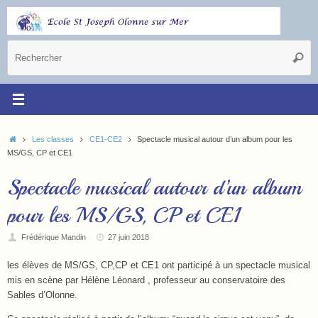
Les classes
CE1-CE2
Spectacle musical autour d’un album pour les
MS/GS, CP et CE1
Spectacle musical autour d’un album
pour les MS/GS, CP et CE1
Frédérique Mandin
27 juin 2018
les élèves de MS/GS, CP,CP et CE1 ont participé à un spectacle musical
mis en scène par Hélène Léonard , professeur au conservatoire des
Sables d’Olonne.