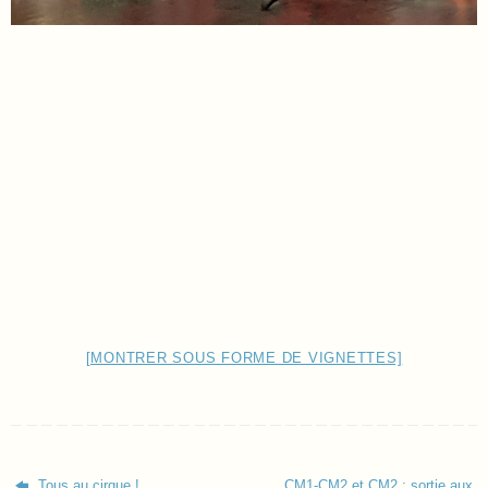
[MONTRER SOUS FORME DE VIGNETTES]
Tous au cirque !
CM1-CM2 et CM2 : sortie aux