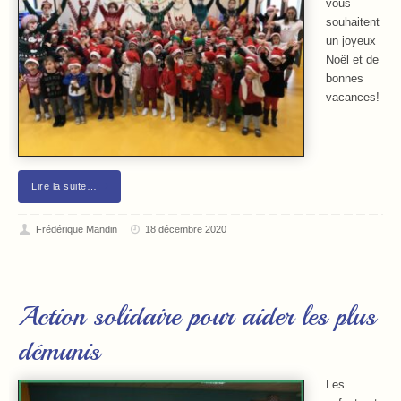
vous
souhaitent
un joyeux
Noël et de
bonnes
vacances!
Lire la suite…
Frédérique Mandin
18 décembre 2020
Action solidaire pour aider les plus
démunis
Les