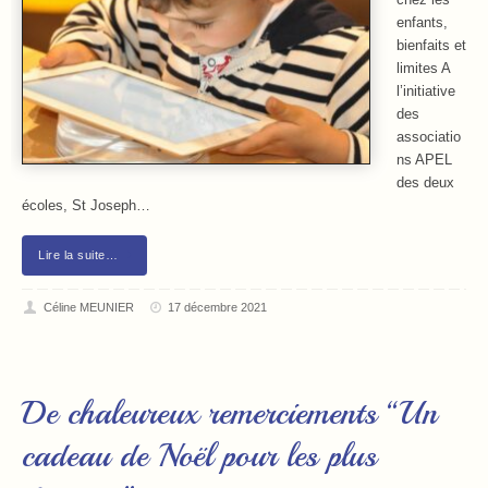
chez les
enfants,
bienfaits et
limites A
l’initiative
des
associatio
ns APEL
des deux
écoles, St Joseph…
Lire la suite…
Céline MEUNIER
17 décembre 2021
De chaleureux remerciements “Un
cadeau de Noël pour les plus