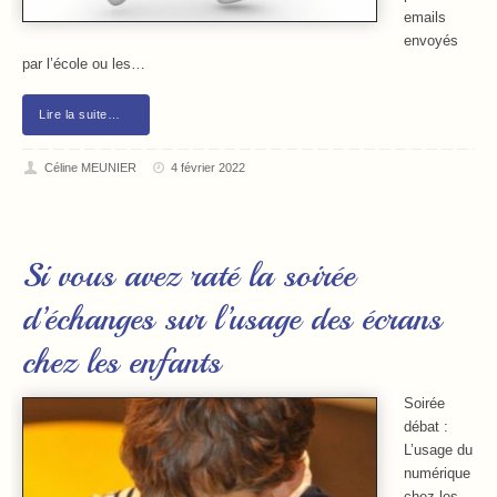
emails
envoyés
par l’école ou les…
Lire la suite…
Céline MEUNIER
4 février 2022
Si vous avez raté la soirée
d’échanges sur l’usage des écrans
chez les enfants
Soirée
débat :
L’usage du
numérique