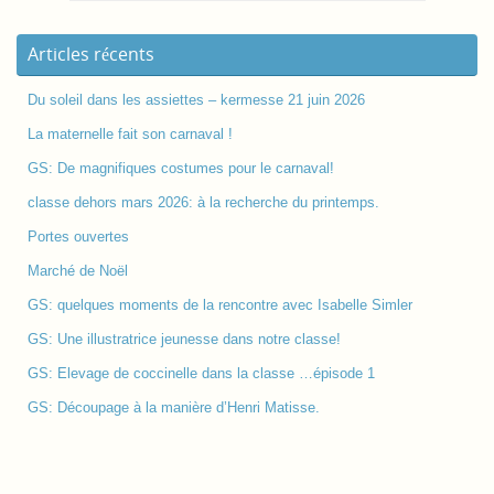
Articles récents
Du soleil dans les assiettes – kermesse 21 juin 2026
La maternelle fait son carnaval !
GS: De magnifiques costumes pour le carnaval!
classe dehors mars 2026: à la recherche du printemps.
Portes ouvertes
Marché de Noël
GS: quelques moments de la rencontre avec Isabelle Simler
GS: Une illustratrice jeunesse dans notre classe!
GS: Elevage de coccinelle dans la classe …épisode 1
GS: Découpage à la manière d’Henri Matisse.