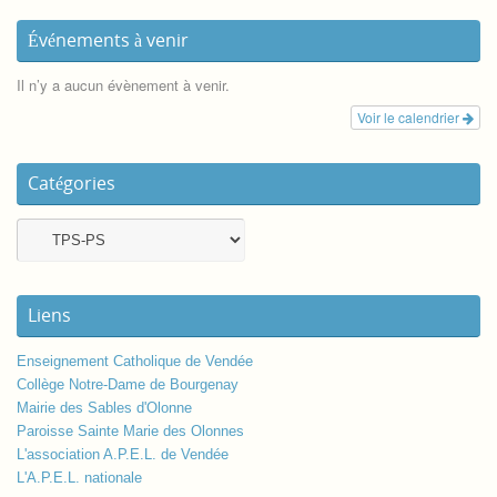
Événements à venir
Il n’y a aucun évènement à venir.
Voir le calendrier
Catégories
Liens
Enseignement Catholique de Vendée
Collège Notre-Dame de Bourgenay
Mairie des Sables d'Olonne
Paroisse Sainte Marie des Olonnes
L'association A.P.E.L. de Vendée
L'A.P.E.L. nationale