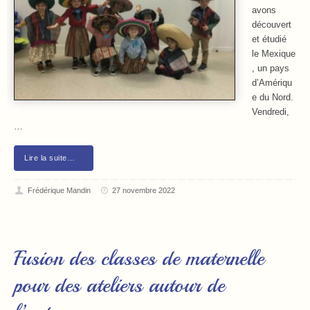
avons
découvert
et étudié
le Mexique
, un pays
d’Amériqu
e du Nord.
Vendredi,
…
Lire la suite…
Frédérique Mandin
27 novembre 2022
Fusion des classes de maternelle
pour des ateliers autour de