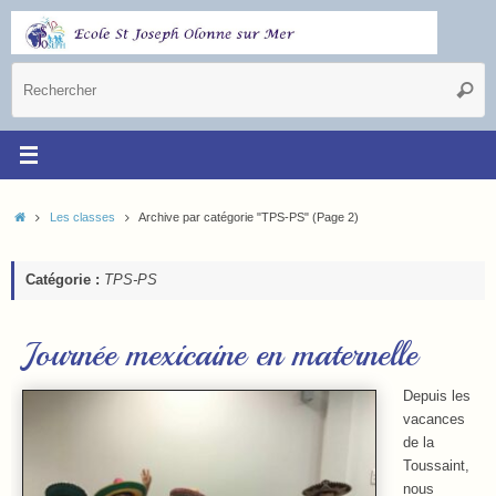
Les classes
Archive par catégorie "TPS-PS"
(Page 2)
Catégorie :
TPS-PS
Journée mexicaine en maternelle
Depuis les
vacances
de la
Toussaint,
nous