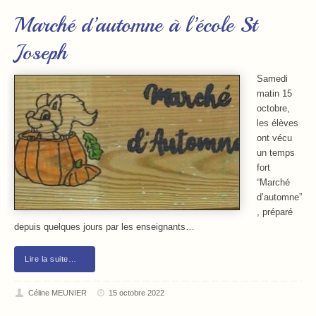
Marché d’automne à l’école St
Joseph
Samedi
matin 15
octobre,
les élèves
ont vécu
un temps
fort
“Marché
d’automne”
, préparé
depuis quelques jours par les enseignants…
Lire la suite…
Céline MEUNIER
15 octobre 2022