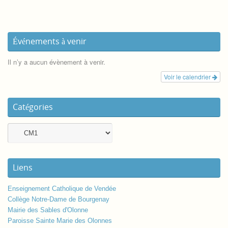
Événements à venir
Il n’y a aucun évènement à venir.
Voir le calendrier
Catégories
Liens
Enseignement Catholique de Vendée
Collège Notre-Dame de Bourgenay
Mairie des Sables d'Olonne
Paroisse Sainte Marie des Olonnes