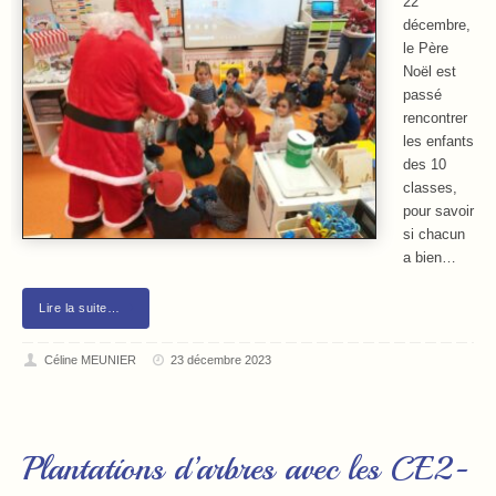
22
décembre,
le Père
Noël est
passé
rencontrer
les enfants
des 10
classes,
pour savoir
si chacun
a bien…
Lire la suite…
Céline MEUNIER
23 décembre 2023
Plantations d’arbres avec les CE2-