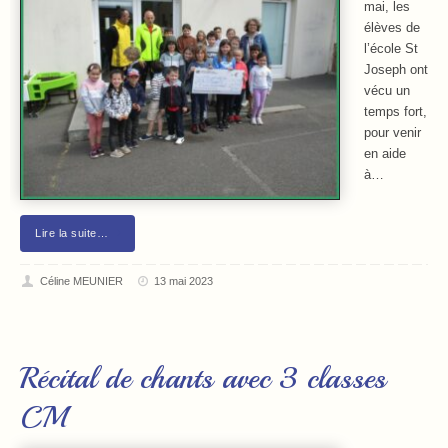
mai, les
élèves de
l’école St
Joseph ont
vécu un
temps fort,
pour venir
en aide
à…
Lire la suite…
Céline MEUNIER
13 mai 2023
Récital de chants avec 3 classes
CM