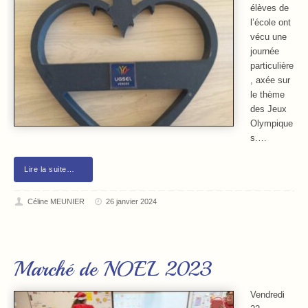
élèves de
l’école ont
vécu une
journée
particulière
, axée sur
le thème
des Jeux
Olympique
s.…
Lire la suite…
Céline MEUNIER
26 janvier 2024
Marché de NOEL 2023
Vendredi