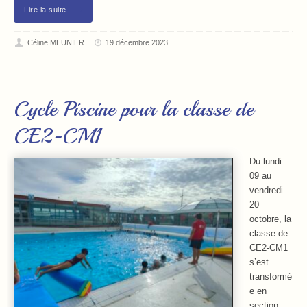
Lire la suite…
Céline MEUNIER
19 décembre 2023
Cycle Piscine pour la classe de
CE2-CM1
Du lundi
09 au
vendredi
20
octobre, la
classe de
CE2-CM1
s’est
transformé
e en
section