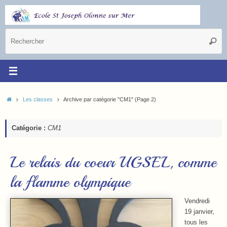
Les classes
Archive par catégorie "CM1"
(Page 2)
Catégorie :
CM1
Le relais du coeur UGSEL, comme
la flamme olympique
Vendredi
19 janvier,
tous les