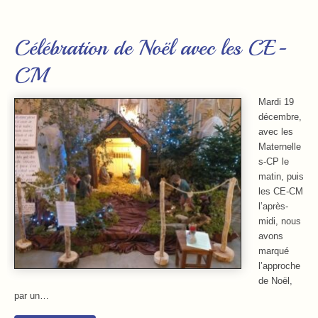
Célébration de Noël avec les CE-
CM
Mardi 19
décembre,
avec les
Maternelle
s-CP le
matin, puis
les CE-CM
l’après-
midi, nous
avons
marqué
l’approche
de Noël,
par un…