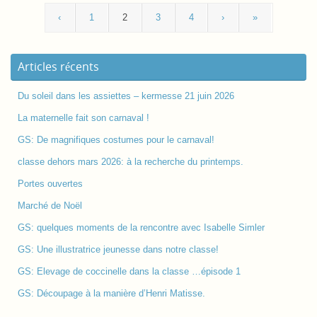
‹
1
2
3
4
›
»
Articles récents
Du soleil dans les assiettes – kermesse 21 juin 2026
La maternelle fait son carnaval !
GS: De magnifiques costumes pour le carnaval!
classe dehors mars 2026: à la recherche du printemps.
Portes ouvertes
Marché de Noël
GS: quelques moments de la rencontre avec Isabelle Simler
GS: Une illustratrice jeunesse dans notre classe!
GS: Elevage de coccinelle dans la classe …épisode 1
GS: Découpage à la manière d’Henri Matisse.