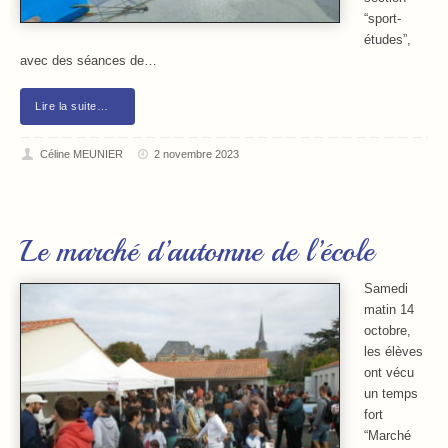
“sport-
études”,
avec des séances de…
Lire la suite…
Céline MEUNIER
2 novembre 2023
Le marché d’automne de l’école
Samedi
matin 14
octobre,
les élèves
ont vécu
un temps
fort
“Marché