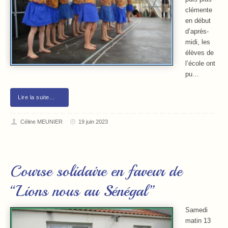
clémente
en début
d’après-
midi, les
élèves de
l’école ont
pu…
Lire la suite…
Céline MEUNIER
19 juin 2023
Course solidaire en faveur de
“Lions nous au Sénégal”
Samedi
matin 13