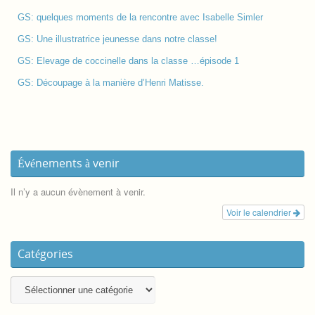
GS: quelques moments de la rencontre avec Isabelle Simler
GS: Une illustratrice jeunesse dans notre classe!
GS: Elevage de coccinelle dans la classe …épisode 1
GS: Découpage à la manière d’Henri Matisse.
Événements à venir
Il n’y a aucun évènement à venir.
Voir le calendrier
Catégories