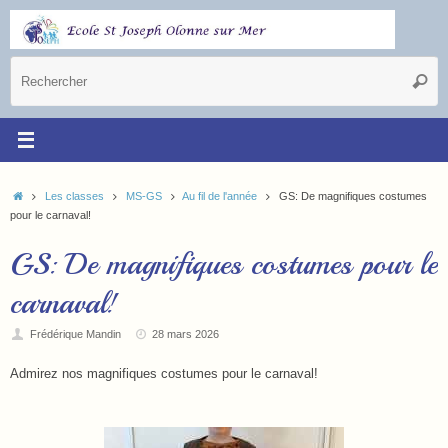
Les classes
MS-GS
Au fil de l'année
GS: De magnifiques costumes
pour le carnaval!
GS: De magnifiques costumes pour le
carnaval!
Frédérique Mandin
28 mars 2026
Admirez nos magnifiques costumes pour le carnaval!