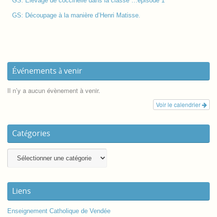
GS: Elevage de coccinelle dans la classe …épisode 1
GS: Découpage à la manière d’Henri Matisse.
Événements à venir
Il n’y a aucun évènement à venir.
Voir le calendrier
Catégories
Liens
Enseignement Catholique de Vendée