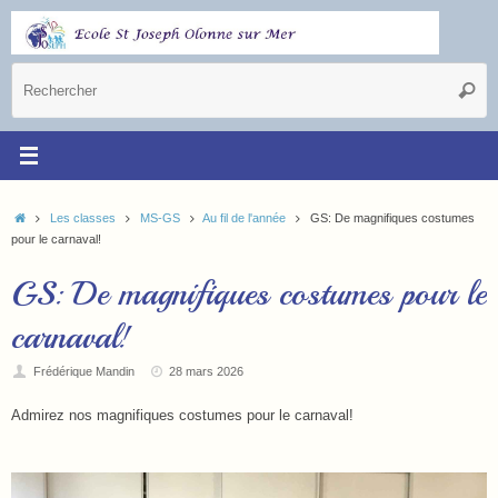
Les classes
MS-GS
Au fil de l'année
GS: De magnifiques costumes
pour le carnaval!
GS: De magnifiques costumes pour le
carnaval!
Frédérique Mandin
28 mars 2026
Admirez nos magnifiques costumes pour le carnaval!