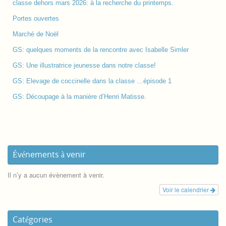
classe dehors mars 2026: à la recherche du printemps.
Portes ouvertes
Marché de Noël
GS: quelques moments de la rencontre avec Isabelle Simler
GS: Une illustratrice jeunesse dans notre classe!
GS: Elevage de coccinelle dans la classe …épisode 1
GS: Découpage à la manière d’Henri Matisse.
Événements à venir
Il n’y a aucun évènement à venir.
Voir le calendrier
Catégories