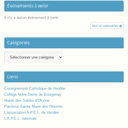
Événements à venir
Il n’y a aucun évènement à venir.
Voir le calendrier
Catégories
Liens
Enseignement Catholique de Vendée
Collège Notre-Dame de Bourgenay
Mairie des Sables d'Olonne
Paroisse Sainte Marie des Olonnes
L'association A.P.E.L. de Vendée
L'A.P.E.L. nationale