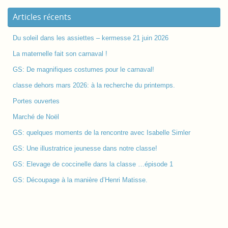
Articles récents
Du soleil dans les assiettes – kermesse 21 juin 2026
La maternelle fait son carnaval !
GS: De magnifiques costumes pour le carnaval!
classe dehors mars 2026: à la recherche du printemps.
Portes ouvertes
Marché de Noël
GS: quelques moments de la rencontre avec Isabelle Simler
GS: Une illustratrice jeunesse dans notre classe!
GS: Elevage de coccinelle dans la classe …épisode 1
GS: Découpage à la manière d’Henri Matisse.