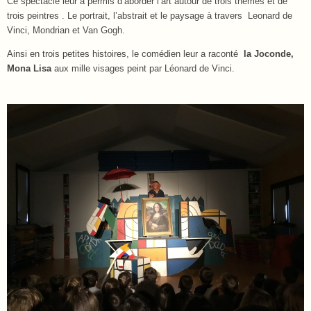
Ce spectacle leur a permis d’aborder l’art autour de trois thèmes et de
trois peintres . Le portrait, l’abstrait et le paysage à travers Leonard de
Vinci, Mondrian et Van Gogh.
Ainsi en trois petites histoires, le comédien leur a raconté
la Joconde,
Mona Lisa
aux mille visages peint par Léonard de Vinci.