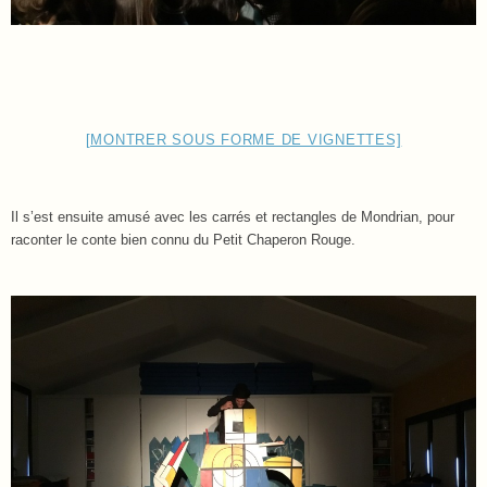
[MONTRER SOUS FORME DE VIGNETTES]
Il s’est ensuite amusé avec les carrés et rectangles de Mondrian, pour
raconter le conte bien connu du Petit Chaperon Rouge.