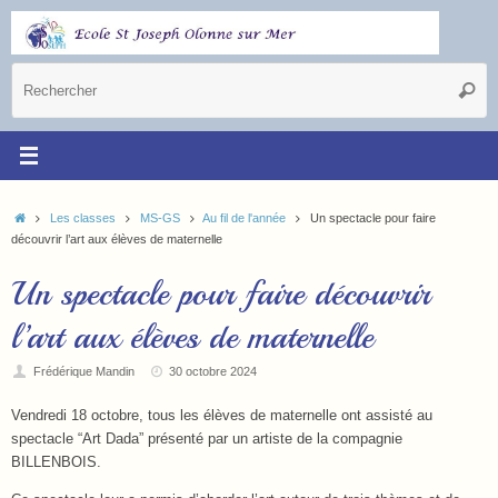
Les classes
MS-GS
Au fil de l'année
Un spectacle pour faire
découvrir l’art aux élèves de maternelle
Un spectacle pour faire découvrir
l’art aux élèves de maternelle
Frédérique Mandin
30 octobre 2024
Vendredi 18 octobre, tous les élèves de maternelle ont assisté au
spectacle “Art Dada” présenté par un artiste de la compagnie
BILLENBOIS.