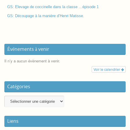
GS: Elevage de coccinelle dans la classe …épisode 1
GS: Découpage à la manière d’Henri Matisse.
Événements à venir
Il n’y a aucun évènement à venir.
Voir le calendrier
Catégories
Liens