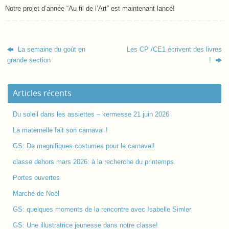
Notre projet d’année “Au fil de l’Art” est maintenant lancé!
La semaine du goût en
Les CP /CE1 écrivent des livres
grande section
!
Articles récents
Du soleil dans les assiettes – kermesse 21 juin 2026
La maternelle fait son carnaval !
GS: De magnifiques costumes pour le carnaval!
classe dehors mars 2026: à la recherche du printemps.
Portes ouvertes
Marché de Noël
GS: quelques moments de la rencontre avec Isabelle Simler
GS: Une illustratrice jeunesse dans notre classe!