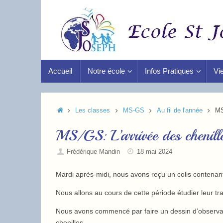
Accueil
Notre école
Infos Pratiques
Vie
Les classes
MS-GS
Au fil de l'année
MS
MS/GS: L’arrivée des chenill
Frédérique Mandin
18 mai 2024
Mardi après-midi, nous avons reçu un colis contenant
Nous allons au cours de cette période étudier leur tr
Nous avons commencé par faire un dessin d’observation
chenilles.