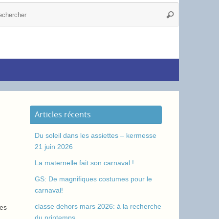
Articles récents
Du soleil dans les assiettes – kermesse
21 juin 2026
La maternelle fait son carnaval !
GS: De magnifiques costumes pour le
carnaval!
classe dehors mars 2026: à la recherche
des
du printemps.