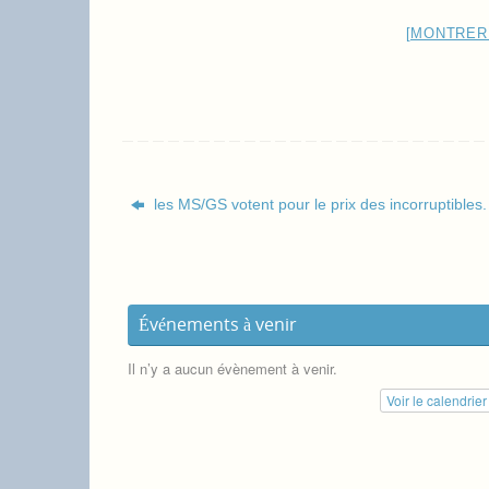
[MONTRER
les MS/GS votent pour le prix des incorruptibles.
Événements à venir
Il n’y a aucun évènement à venir.
Voir le calendrie