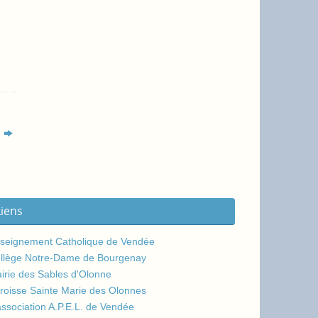
s
Liens
seignement Catholique de Vendée
llège Notre-Dame de Bourgenay
irie des Sables d'Olonne
roisse Sainte Marie des Olonnes
association A.P.E.L. de Vendée