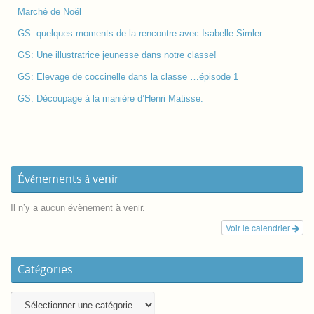
Marché de Noël
GS: quelques moments de la rencontre avec Isabelle Simler
GS: Une illustratrice jeunesse dans notre classe!
GS: Elevage de coccinelle dans la classe …épisode 1
GS: Découpage à la manière d’Henri Matisse.
Événements à venir
Il n’y a aucun évènement à venir.
Voir le calendrier
Catégories