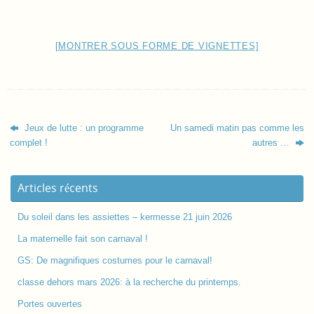
[MONTRER SOUS FORME DE VIGNETTES]
Jeux de lutte : un programme
Un samedi matin pas comme les
complet !
autres …
Articles récents
Du soleil dans les assiettes – kermesse 21 juin 2026
La maternelle fait son carnaval !
GS: De magnifiques costumes pour le carnaval!
classe dehors mars 2026: à la recherche du printemps.
Portes ouvertes