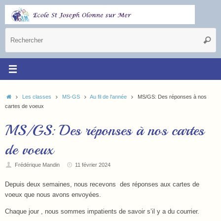
Les classes
MS-GS
Au fil de l'année
MS/GS: Des réponses à nos
cartes de voeux
MS/GS: Des réponses à nos cartes
de voeux
Frédérique Mandin
11 février 2024
Depuis deux semaines, nous recevons des réponses aux cartes de
voeux que nous avons envoyées.
Chaque jour , nous sommes impatients de savoir s’il y a du courrier.