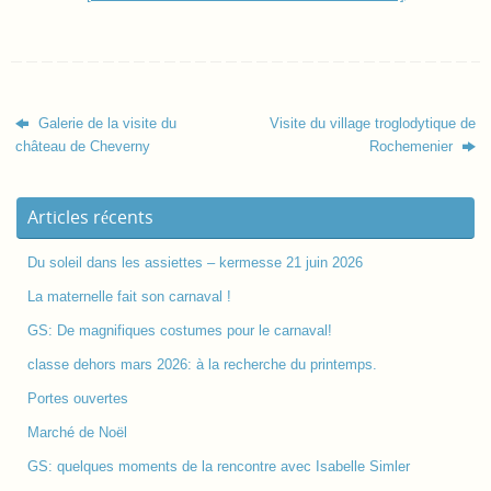
Galerie de la visite du
Visite du village troglodytique de
château de Cheverny
Rochemenier
Articles récents
Du soleil dans les assiettes – kermesse 21 juin 2026
La maternelle fait son carnaval !
GS: De magnifiques costumes pour le carnaval!
classe dehors mars 2026: à la recherche du printemps.
Portes ouvertes
Marché de Noël
GS: quelques moments de la rencontre avec Isabelle Simler