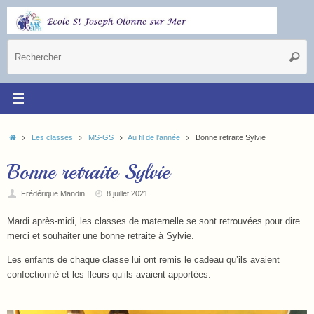
Les classes
MS-GS
Au fil de l'année
Bonne retraite Sylvie
Bonne retraite Sylvie
Frédérique Mandin
8 juillet 2021
Mardi après-midi, les classes de maternelle se sont retrouvées pour dire
merci et souhaiter une bonne retraite à Sylvie.
Les enfants de chaque classe lui ont remis le cadeau qu’ils avaient
confectionné et les fleurs qu’ils avaient apportées.