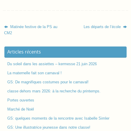
Matinée festive de la PS au
Les départs de l’école
CM2
Articles récents
Du soleil dans les assiettes – kermesse 21 juin 2026
La maternelle fait son carnaval !
GS: De magnifiques costumes pour le carnaval!
classe dehors mars 2026: à la recherche du printemps.
Portes ouvertes
Marché de Noël
GS: quelques moments de la rencontre avec Isabelle Simler
GS: Une illustratrice jeunesse dans notre classe!