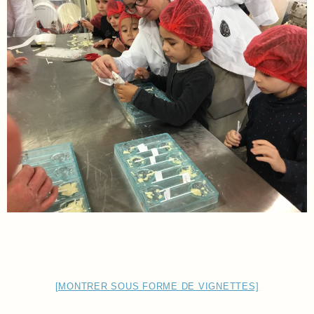
[MONTRER SOUS FORME DE VIGNETTES]