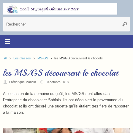
Les classes
MS-GS
les MS/GS découvrent le chocolat
les MS/GS découvrent le chocolat
Frédérique Mandin
10 octobre 2018
A l’occasion de la semaine du goût, les MS/GS sont allés dans
l’entreprise du chocolatier Sablais. Ils ont découvert la provenance du
chocolat et ils ont décoré une sucette qu’ils étaient très fiers de rapporter
à la maison.