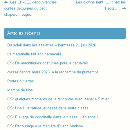
Les CP-CE1 découvrent les
Les clowns rient ….. chez les
contes détournés du petit
Petits….
chaperon rouge…
Articles récents
Du soleil dans les assiettes – kermesse 21 juin 2026
La maternelle fait son carnaval !
GS: De magnifiques costumes pour le carnaval!
classe dehors mars 2026: à la recherche du printemps.
Portes ouvertes
Marché de Noël
GS: quelques moments de la rencontre avec Isabelle Simler
GS: Une illustratrice jeunesse dans notre classe!
GS: Elevage de coccinelle dans la classe …épisode 1
GS: Découpage à la manière d’Henri Matisse.