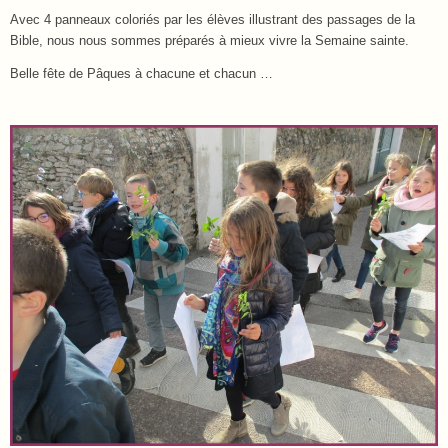
Avec 4 panneaux coloriés par les élèves illustrant des passages de la
Bible, nous nous sommes préparés à mieux vivre la Semaine sainte.
Belle fête de Pâques à chacune et chacun …