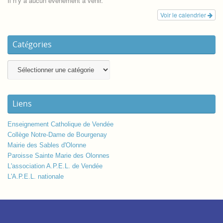
Il n’y a aucun évènement à venir.
Voir le calendrier
Catégories
Liens
Enseignement Catholique de Vendée
Collège Notre-Dame de Bourgenay
Mairie des Sables d'Olonne
Paroisse Sainte Marie des Olonnes
L'association A.P.E.L. de Vendée
L'A.P.E.L. nationale