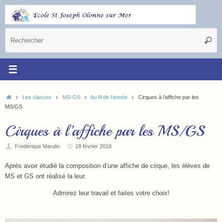
Les classes
MS-GS
Au fil de l'année
Cirques à l’affiche par les
MS/GS
Cirques à l’affiche par les MS/GS
Frédérique Mandin
18 février 2018
Après avoir étudié la composition d’une affiche de cirque, les élèves de
MS et GS ont réalisé la leur.
Admirez leur travail et faites votre choix!