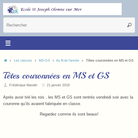
Les classes
MS-GS
Au fil de l'année
Têtes couronnées en MS et GS
Têtes couronnées en MS et GS
Frédérique Mandin
21 janvier 2018
Après avoir tiré les rois , les MS et GS sont rentrés vendredi soir avec la
couronne qu’ils avaient fabriquée en classe.
Regardez comme ils sont beaux!