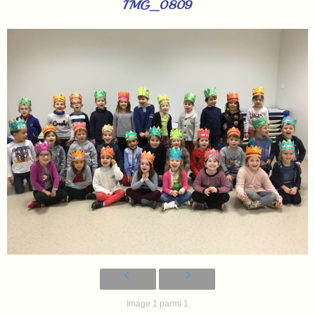
IMG_0809
Image 1 parmi 1