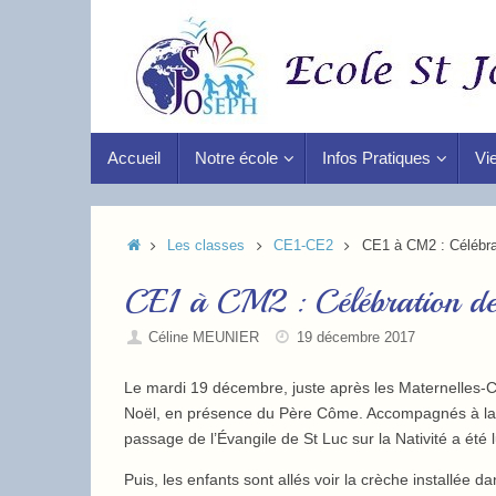
Accueil
Notre école
Infos Pratiques
Vie
Les classes
CE1-CE2
CE1 à CM2 : Célébrat
CE1 à CM2 : Célébration de 
Céline MEUNIER
19 décembre 2017
Le mardi 19 décembre, juste après les Maternelles-
Noël, en présence du Père Côme. Accompagnés à la g
passage de l’Évangile de St Luc sur la Nativité a ét
Puis, les enfants sont allés voir la crèche installée d