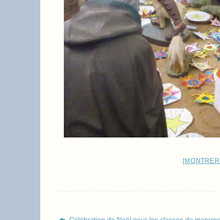
[MONTRER
Célébration de Noël pour les classes de maternel