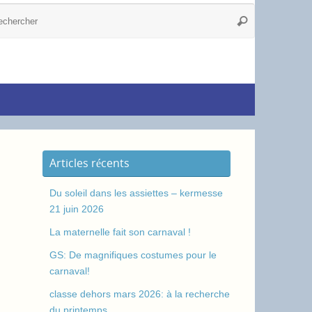
Articles récents
Du soleil dans les assiettes – kermesse
21 juin 2026
La maternelle fait son carnaval !
GS: De magnifiques costumes pour le
carnaval!
classe dehors mars 2026: à la recherche
du printemps.