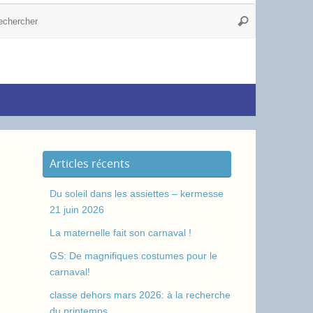
Articles récents
Du soleil dans les assiettes – kermesse
21 juin 2026
La maternelle fait son carnaval !
GS: De magnifiques costumes pour le
carnaval!
classe dehors mars 2026: à la recherche
du printemps.