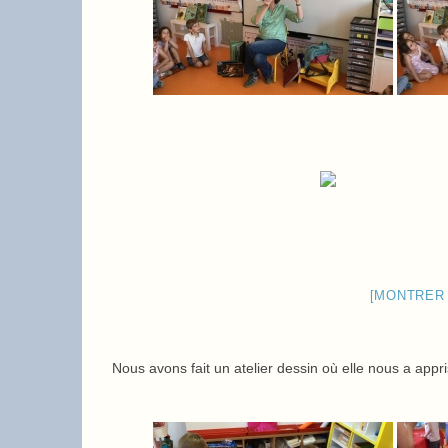
[MONTRER
Nous avons fait un atelier dessin où elle nous a appr