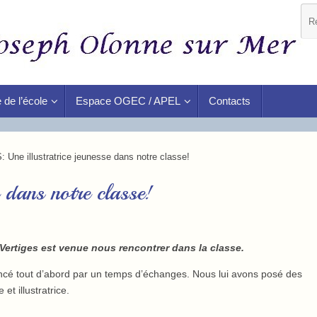
 de l’école
Espace OGEC / APEL
Contacts
: Une illustratrice jeunesse dans notre classe!
e dans notre classe!
um Vertiges est venue nous rencontrer dans la classe.
ncé tout d’abord par un temps d’échanges. Nous lui avons posé des
et illustratrice.