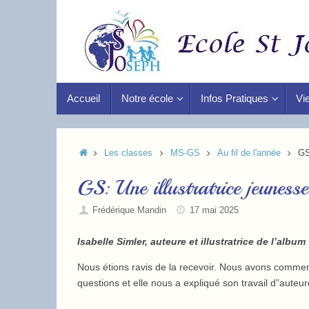
Accueil
Notre école
Infos Pratiques
Vie
Les classes
MS-GS
Au fil de l'année
GS
GS: Une illustratrice jeuness
Frédérique Mandin
17 mai 2025
Isabelle Simler, auteure et illustratrice de l’alb
Nous étions ravis de la recevoir. Nous avons comme
questions et elle nous a expliqué son travail d”auteure 