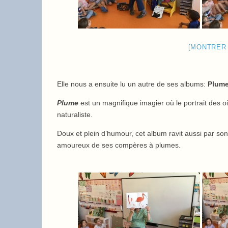
[MONTRER
Elle nous a ensuite lu un autre de ses albums:
Plum
Plume
est un magnifique imagier où le portrait des oi
naturaliste.
Doux et plein d’humour, cet album ravit aussi par son 
amoureux de ses compères à plumes.