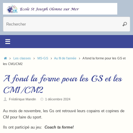
Les classes
MS-GS
Au fil de l'année
A fond la forme pour les GS et
les CM1/CM2
A fond la forme pour les GS et les
CM1/CM2
Frédérique Mandin
1 décembre 2024
Au mois de novembre, les Gs ont retrouvé leurs copains et copines de
CM pour faire du sport.
Ils ont participé au jeu:
Coach ta forme!