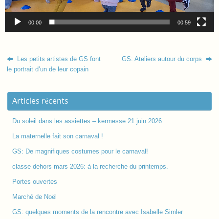
00:00
00:59
Les petits artistes de GS font
GS: Ateliers autour du corps
le portrait d’un de leur copain
Articles récents
Du soleil dans les assiettes – kermesse 21 juin 2026
La maternelle fait son carnaval !
GS: De magnifiques costumes pour le carnaval!
classe dehors mars 2026: à la recherche du printemps.
Portes ouvertes
Marché de Noël
GS: quelques moments de la rencontre avec Isabelle Simler