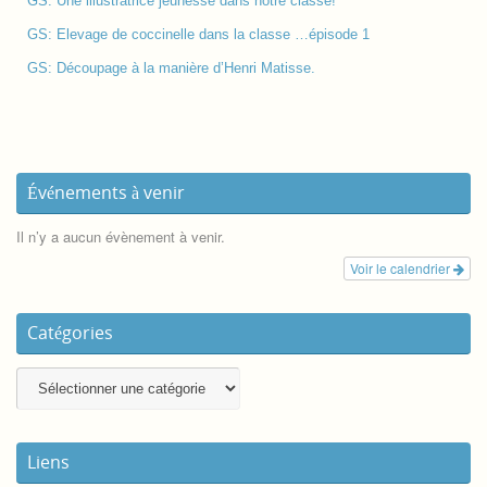
GS: Une illustratrice jeunesse dans notre classe!
GS: Elevage de coccinelle dans la classe …épisode 1
GS: Découpage à la manière d’Henri Matisse.
Événements à venir
Il n’y a aucun évènement à venir.
Voir le calendrier
Catégories
Liens