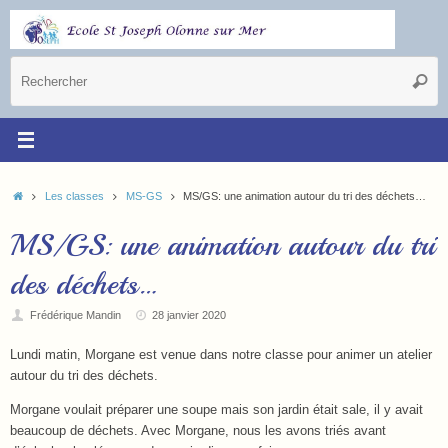
Les classes
MS-GS
MS/GS: une animation autour du tri des déchets…
MS/GS: une animation autour du tri
des déchets…
Frédérique Mandin
28 janvier 2020
Lundi matin, Morgane est venue dans notre classe pour animer un atelier
autour du tri des déchets.
Morgane voulait préparer une soupe mais son jardin était sale, il y avait
beaucoup de déchets. Avec Morgane, nous les avons triés avant