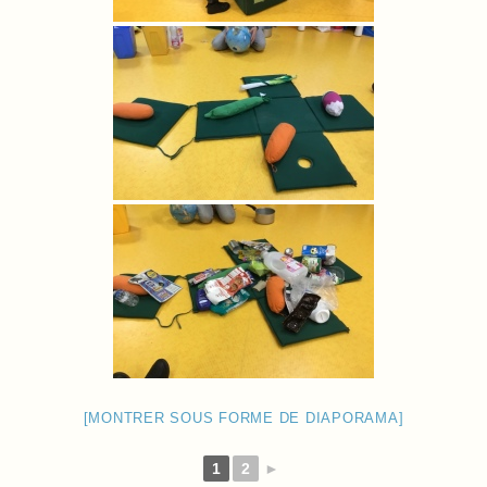
[MONTRER SOUS FORME DE DIAPORAMA]
1
2
►