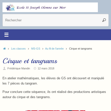
Les classes
MS-GS
Au fil de l'année
Cirque et tangrams
Cirque et tangrams
Frédérique Mandin
12 mars 2018
En atelier mathématiques, les élèves de GS ont découvert et manipulé
les 7 pièces du tangram.
Pour conclure cette séquence, ils ont réalisé des productions artistiques
autour du cirque et des tangrams.