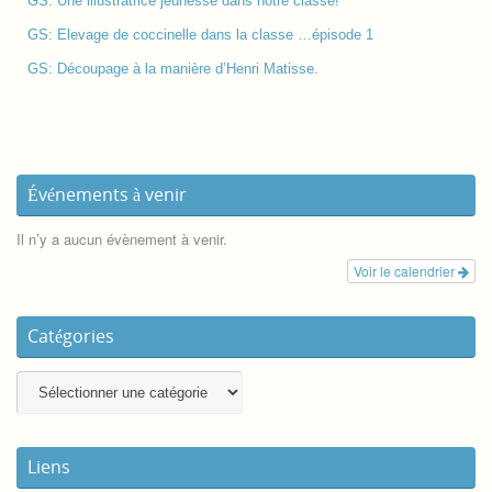
GS: Une illustratrice jeunesse dans notre classe!
GS: Elevage de coccinelle dans la classe …épisode 1
GS: Découpage à la manière d’Henri Matisse.
Événements à venir
Il n’y a aucun évènement à venir.
Voir le calendrier
Catégories
Liens