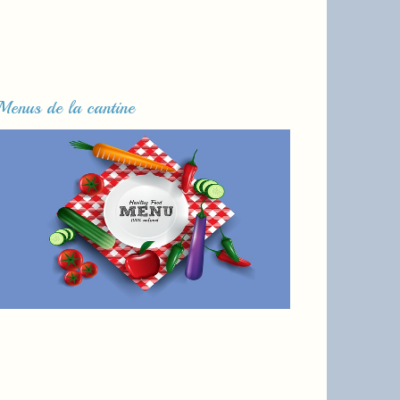
Menus de la cantine
Lire la suite...