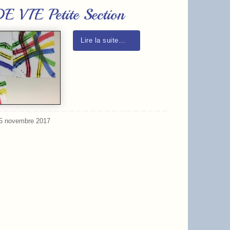
E VIE Petite Section
Lire la suite…
5 novembre 2017