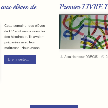
 aux élèves de
Premier LIVRE D
Cette semaine, des élèves
de CP sont venus nous lire
des histoires qu’ils avaient
préparées avec leur
maîtresse. Nous avons…
Administrateur DDEC85
2
Lire la suite…