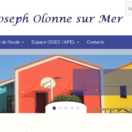
 de l’école
Espace OGEC / APEL
Contacts