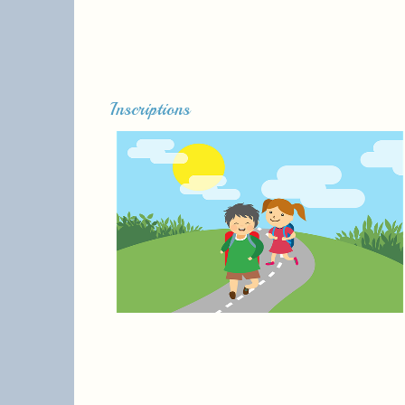
Inscriptions
Lire la suite...