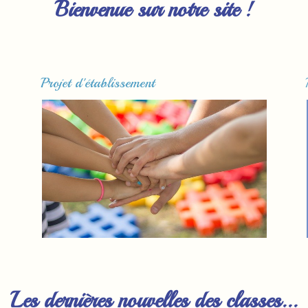
Bienvenue sur notre site !
Projet d'établissement
Lire la suite...
Les dernières nouvelles des classes...